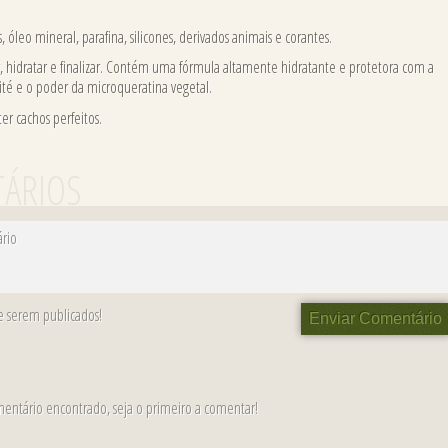
, óleo mineral, parafina, silicones, derivados animais e corantes.
r, hidratar e finalizar. Contém uma fórmula altamente hidratante e protetora com a
ité e o poder da microqueratina vegetal.
ter cachos perfeitos.
TÁRIOS
rio
de serem publicados!
Enviar Comentário
ntário encontrado, seja o primeiro a comentar!