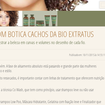
M BOTICA CACHOS DA BIO EXTRATUS
ostrar a beleza em curvas e volumes no desenho de cada fio.
Publicado em: 10/11/2015 às 14:55:1
m. A fase de alisamento absoluto está passando e grande parte das mulheres
 e estilo.
to ressecados, é importante contar com linhas de tratamento que oferecem nutrição
cia a técnica Co Wash, que tem como princípio, usar shampoo leve ou não usar
hampoo Low Poo, Máscara Hidratante, Gelatina com fixação leve e Finalizador que