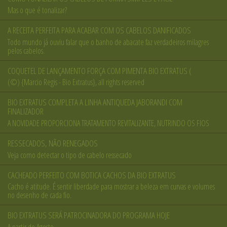
Mas o que é tonalizar?
A RECEITA PERFEITA PARA ACABAR COM OS CABELOS DANIFICADOS
Todo mundo já ouviu falar que o banho de abacate faz verdadeiros milagres
pelos cabelos.
COQUETEL DE LANÇAMENTO FORÇA COM PIMENTA BIO EXTRATUS (
(©) {Marcio Regis - Bio Extratus}, all rights reserved
BIO EXTRATUS COMPLETA A LINHA ANTIQUEDA JABORANDI COM
FINALIZADOR
A NOVIDADE PROPORCIONA TRATAMENTO REVITALIZANTE, NUTRINDO OS FIOS
RESSECADOS, NÃO RENEGADOS
Veja como detectar o tipo de cabelo ressecado
CACHEADO PERFEITO COM BOTICA CACHOS DA BIO EXTRATUS
Cacho é atitude. É sentir liberdade para mostrar a beleza em curvas e volumes
no desenho de cada fio.
BIO EXTRATUS SERÁ PATROCINADORA DO PROGRAMA HOJE