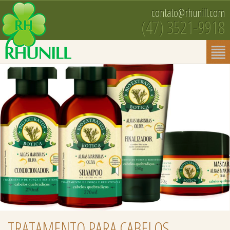
contato@rhunill.com
(47) 3521-9918
TRATAMENTO PARA CABELOS